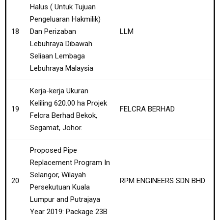
Halus ( Untuk Tujuan
Pengeluaran Hakmilik)
18
Dan Perizaban
LLM
Lebuhraya Dibawah
Seliaan Lembaga
Lebuhraya Malaysia
Kerja-kerja Ukuran
Keliling 620.00 ha Projek
19
FELCRA BERHAD
Felcra Berhad Bekok,
Segamat, Johor.
Proposed Pipe
Replacement Program In
Selangor, Wilayah
20
RPM ENGINEERS SDN BHD
Persekutuan Kuala
Lumpur and Putrajaya
Year 2019: Package 23B