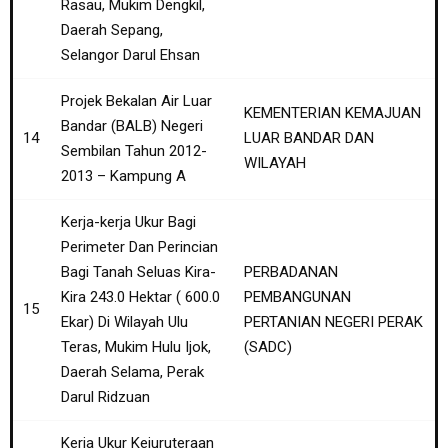
Rasau, Mukim Dengkil,
Daerah Sepang,
Selangor Darul Ehsan
Projek Bekalan Air Luar
KEMENTERIAN KEMAJUAN
Bandar (BALB) Negeri
14
LUAR BANDAR DAN
Sembilan Tahun 2012-
WILAYAH
2013 – Kampung A
Kerja-kerja Ukur Bagi
Perimeter Dan Perincian
Bagi Tanah Seluas Kira-
PERBADANAN
Kira 243.0 Hektar ( 600.0
PEMBANGUNAN
15
Ekar) Di Wilayah Ulu
PERTANIAN NEGERI PERAK
Teras, Mukim Hulu Ijok,
(SADC)
Daerah Selama, Perak
Darul Ridzuan
Kerja Ukur Kejuruteraan