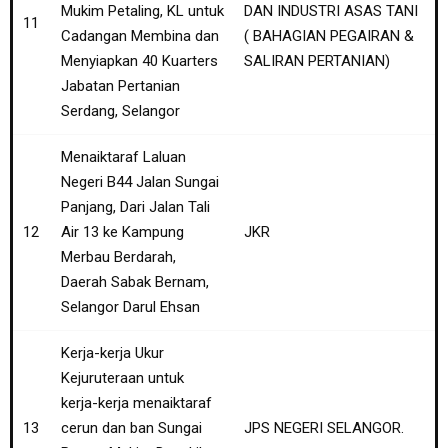
Mukim Petaling, KL untuk
DAN INDUSTRI ASAS TANI
11
Cadangan Membina dan
( BAHAGIAN PEGAIRAN &
Menyiapkan 40 Kuarters
SALIRAN PERTANIAN)
Jabatan Pertanian
Serdang, Selangor
Menaiktaraf Laluan
Negeri B44 Jalan Sungai
Panjang, Dari Jalan Tali
12
Air 13 ke Kampung
JKR
Merbau Berdarah,
Daerah Sabak Bernam,
Selangor Darul Ehsan
Kerja-kerja Ukur
Kejuruteraan untuk
kerja-kerja menaiktaraf
13
cerun dan ban Sungai
JPS NEGERI SELANGOR.