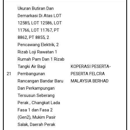
Ukuran Butiran Dan
Demarkasi Di Atas LOT
12585, LOT 12586, LOT
11766, LOT 11767, PT
8862, PT 8855, 2
Pencawang Elektrik, 2
Rizab Loji Rawatan 1
Rumah Pam Dan 1 Rizab
Tangki Air Bagi
KOPERASI PESERTA-
21
Pembangunan
PESERTA FELCRA
Rancangan Bandar Baru
MALAYSIA BERHAD
Dan Perkampungan
Tersusun Seberang
Perak , Changkat Lada
Fasa 1 dan Fasa 2
(Gen2), Mukim Pasir
Salak, Daerah Perak