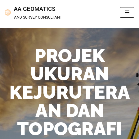
Skip
AA GEOMATICS
to
AND SURVEY CONSULTANT
content
PROJEK
UKURAN
KEJURUTERA
AN DAN
TOPOGRAFI