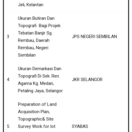
Jeli, Kelantan
Ukuran Butiran Dan
Topografi Bagi Projek
Tebatan Banjir Sg.
3
JPS NEGERI SEMBILAN
Rembau, Daerah
Rembau, Negeri
Sembilan
Ukuran Demarkasi Dan
Topografi Di Sek. Ren.
4
JKR SELANGOR
Agama Kg. Medan,
Petaling Jaya, Selangor
Preparation of Land
Acquisition Plan,
Topographic& Site
5
Survey Work for lot
SYABAS