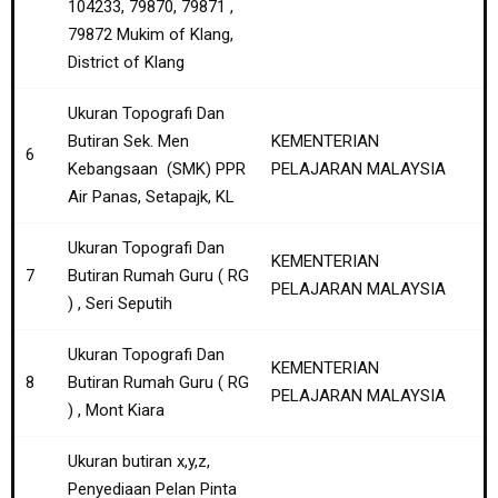
104233, 79870, 79871 ,
79872 Mukim of Klang,
District of Klang
Ukuran Topografi Dan
Butiran Sek. Men
KEMENTERIAN
6
Kebangsaan (SMK) PPR
PELAJARAN MALAYSIA
Air Panas, Setapajk, KL
Ukuran Topografi Dan
KEMENTERIAN
7
Butiran Rumah Guru ( RG
PELAJARAN MALAYSIA
) , Seri Seputih
Ukuran Topografi Dan
KEMENTERIAN
8
Butiran Rumah Guru ( RG
PELAJARAN MALAYSIA
) , Mont Kiara
Ukuran butiran x,y,z,
Penyediaan Pelan Pinta