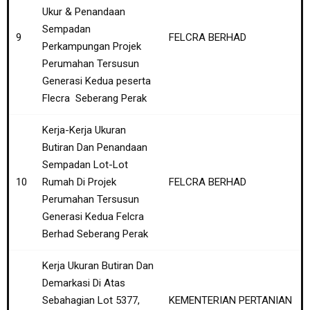
Ukur & Penandaan
Sempadan
9
FELCRA BERHAD
Perkampungan Projek
Perumahan Tersusun
Generasi Kedua peserta
Flecra Seberang Perak
Kerja-Kerja Ukuran
Butiran Dan Penandaan
Sempadan Lot-Lot
10
Rumah Di Projek
FELCRA BERHAD
Perumahan Tersusun
Generasi Kedua Felcra
Berhad Seberang Perak
Kerja Ukuran Butiran Dan
Demarkasi Di Atas
Sebahagian Lot 5377,
KEMENTERIAN PERTANIAN