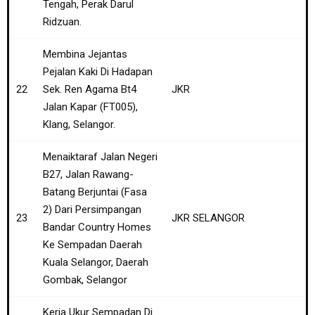
Tengah, Perak Darul
Ridzuan.
Membina Jejantas
Pejalan Kaki Di Hadapan
22
Sek. Ren Agama Bt4
JKR
Jalan Kapar (FT005),
Klang, Selangor.
Menaiktaraf Jalan Negeri
B27, Jalan Rawang-
Batang Berjuntai (Fasa
2) Dari Persimpangan
23
JKR SELANGOR
Bandar Country Homes
Ke Sempadan Daerah
Kuala Selangor, Daerah
Gombak, Selangor
Kerja Ukur Sempadan Di