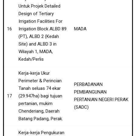
Untuk Projek Detailed
Design of Tertiary
Irrigation Facilities For
16
Irrigation Block ALBD 89
MADA
(PT), ALBD 2 (Kedah
Site) and ALBD 3 in
Wilayah 1, MADA,
Kedah/Perlis
Kerja-kerja Ukur
Perimeter & Perincian
PERBADANAN
Tanah seluas 74 ekar
PEMBANGUNAN
17
(29.947ha) bagi tujuan
PERTANIAN NEGERI PERAK
pertanian, mukim
(SADC)
Chenderiang, Daerah
Batang Padang, Perak.
Kerja-kerja Pengukuran