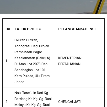
Bil
TAJUK PROJEK
PELANGGAN/AGENSI
Ukuran Butiran,
Topografi Bagi Projek
Pembinaan Pagar
Keselamatan (Pakej A)
KEMENTERIAN
1
Di Atas Lot 2073 Dan
PERTAHANAN
Sebahagian Lot 101,
Kem Pulada, Ulu Tiram,
Johor.
Naik Taraf Jln Dari Kg.
Berdang Ke Kg. Sg. Rual
2
CHENGALJATI
Melayu Ke Kg. Sg. Rual,