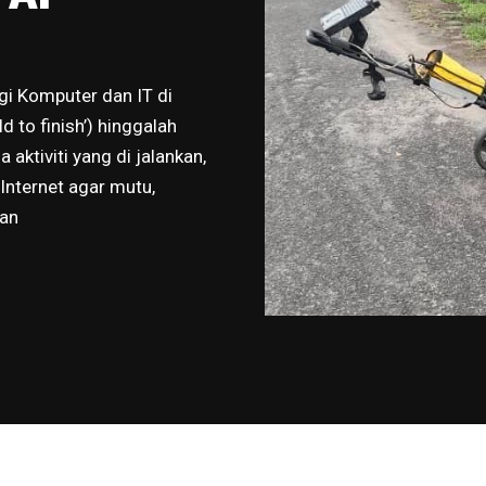
i Komputer dan IT di
 to finish’) hinggalah
aktiviti yang di jalankan,
Internet agar mutu,
kan