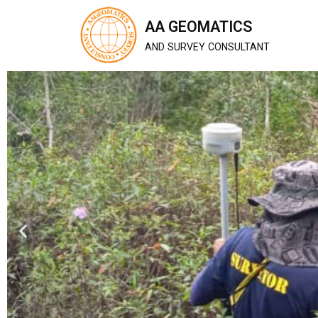
Skip
AA GEOMATICS
to
AND SURVEY CONSULTANT
content