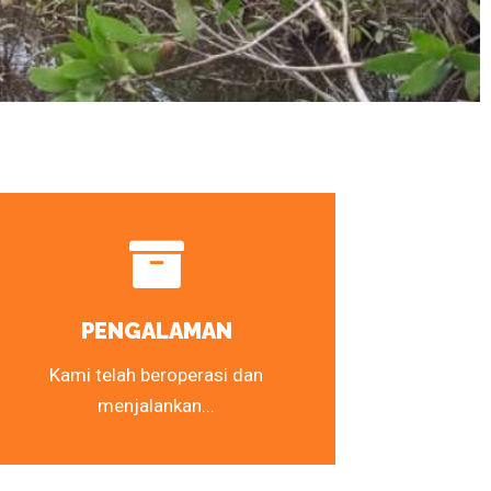
PENGALAMAN
Kami telah beroperasi dan
menjalankan...