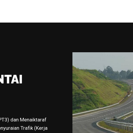
NTAI
LPT3) dan Menaiktaraf
nyuraian Trafik (Kerja